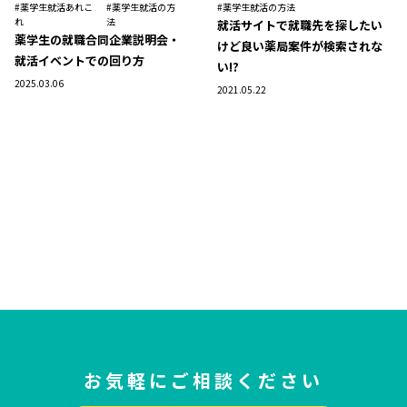
#薬学生就活あれこ
#薬学生就活の方
#薬学生就活の方法
れ
法
就活サイトで就職先を探したい
薬学生の就職合同企業説明会・
けど良い薬局案件が検索されな
就活イベントでの回り方
い!?
2025.03.06
2021.05.22
お気軽にご相談ください