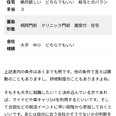
住宅
絶対欲しい どちらでもいい 給与とのバラン
手当
ス
薬局
病院門前 クリニック門前 面受付 在宅
形態
会社
大手 中小 どちらでもいい
規模
上記表内の条件はあくまでも例です。他の条件で言えば異
動のこともありますし、研修制度のこともありますよね。
そもそも大手に就職したい！と決め込んでいる方であれ
ば、マイナビや薬キャリ1stを利用するといいです。そし
て合説などの就活イベントに早い段階から参加しておくと
いいです。あとは自分に合う会社かそうでないかの判断を