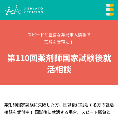
スピードと豊富な薬局求人情報で
理想を実現に！
第110回薬剤師国家試験後
就
活相談
薬剤師国家試験に失敗した方、国試後に就活する方の就活
相談を受付中！
国試後に就活する場合、スピード勝負と