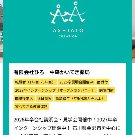
有限会社ひろ 中森かいてき薬局
転職者（1年目〜5年目）
2026卒説明会開催中
面受付
2027卒インターンシップ（オープンカンパニー）
病院門前
国試後求人
休日充実
高額給与（年収420万円以上）
安心できる教育体制
2026年卒会社説明会・見学会開催中！2027年卒
インターンシップ開催中！ 石川県金沢市を中心に