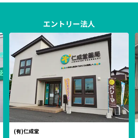
エントリー法人
(有)仁成堂