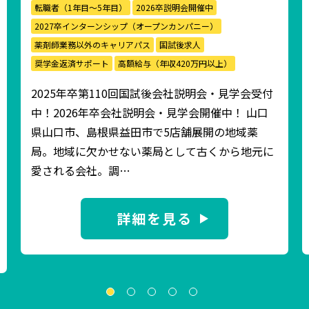
転職者（1年目〜5年目）
2026卒説明会開催中
2027卒インターンシップ（オープンカンパニー）
薬剤師業務以外のキャリアパス
国試後求人
奨学金返済サポート
高額給与（年収420万円以上）
2025年卒第110回国試後会社説明会・見学会受付
中！2026年卒会社説明会・見学会開催中！ 山口
県山口市、島根県益田市で5店舗展開の地域薬
局。地域に欠かせない薬局として古くから地元に
愛される会社。調…
詳細を見る