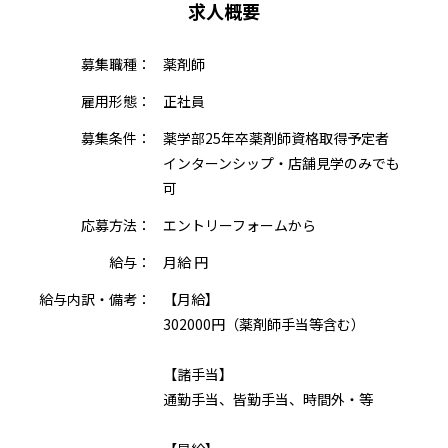
求人概要
募集職種：
薬剤師
雇用形態：
正社員
募集条件：
薬学部25年卒薬剤師資格取得予定者
インターンシップ・店舗見学のみでも
可
応募方法：
エントリーフォームから
給与：
月給 円
給与内訳・備考：
【月給】
302000円（薬剤師手当等含む）
【諸手当】
通勤手当、皆勤手当、時間外・等