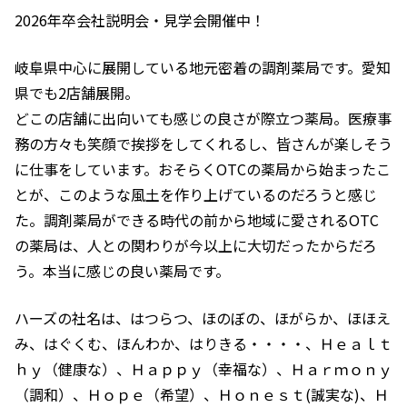
2026年卒会社説明会・見学会開催中！
岐阜県中心に展開している地元密着の調剤薬局です。愛知
県でも2店舗展開。
どこの店舗に出向いても感じの良さが際立つ薬局。医療事
務の方々も笑顔で挨拶をしてくれるし、皆さんが楽しそう
に仕事をしています。おそらくOTCの薬局から始まったこ
とが、このような風土を作り上げているのだろうと感じ
た。調剤薬局ができる時代の前から地域に愛されるOTC
の薬局は、人との関わりが今以上に大切だったからだろ
う。本当に感じの良い薬局です。
ハーズの社名は、はつらつ、ほのぼの、ほがらか、ほほえ
み、はぐくむ、ほんわか、はりきる・・・・、Ｈｅａｌｔ
ｈｙ（健康な）、Ｈａｐｐｙ（幸福な）、Ｈａｒｍｏｎｙ
（調和）、Ｈｏｐｅ（希望）、Ｈｏｎｅｓｔ(誠実な)、Ｈ