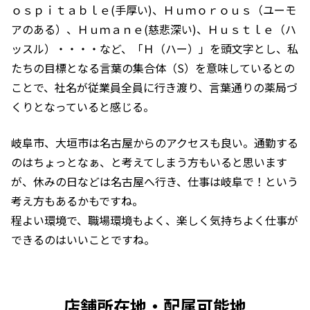
ｏｓｐｉｔａｂｌｅ(手厚い)、Ｈｕｍｏｒｏｕｓ（ユーモ
アのある）、Ｈｕｍａｎｅ(慈悲深い)、Ｈｕｓｔｌｅ（ハ
ッスル）・・・・など、「Ｈ（ハー）」を頭文字とし、私
たちの目標となる言葉の集合体（S）を意味しているとの
ことで、社名が従業員全員に行き渡り、言葉通りの薬局づ
くりとなっていると感じる。
岐阜市、大垣市は名古屋からのアクセスも良い。通勤する
のはちょっとなぁ、と考えてしまう方もいると思います
が、休みの日などは名古屋へ行き、仕事は岐阜で！という
考え方もあるかもですね。
程よい環境で、職場環境もよく、楽しく気持ちよく仕事が
できるのはいいことですね。
店舗所在地・配属可能地