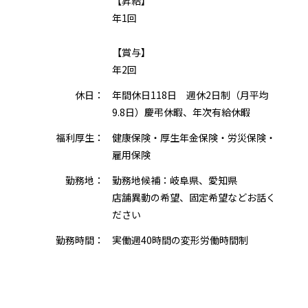
【昇給】
年1回
【賞与】
年2回
休日：
年間休日118日 週休2日制（月平均
9.8日）慶弔休暇、年次有給休暇
福利厚生：
健康保険・厚生年金保険・労災保険・
雇用保険
勤務地：
勤務地候補：岐阜県、愛知県
店舗異動の希望、固定希望などお話く
ださい
勤務時間：
実働週40時間の変形労働時間制