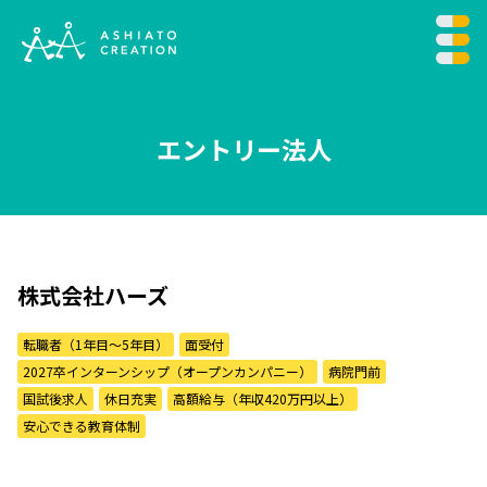
エントリー法人
株式会社ハーズ
転職者（1年目〜5年目）
面受付
2027卒インターンシップ（オープンカンパニー）
病院門前
国試後求人
休日充実
高額給与（年収420万円以上）
安心できる教育体制