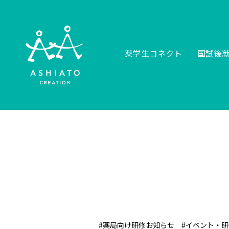
薬学生コネクト
国試後
#薬局向け研修お知らせ
#イベント・