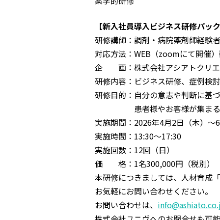
薬学的研修
【
新入社員導入ビジネス研修パッ
研修講師：調剤・病院薬剤師経験
対応方法：WEB（zoomにて開催
企 画：株式会社アシアトクリエ
研修内容：ビジネス研修、症例検
研修目的：自分の意志や判断に基
患者様やお客様が集まる薬
実施期間：2026年4月2日（木）〜
実施時間：13:30〜17:30
実施回数：12回（日）
価 格：1名300,000円（税別）
本研修につきましては、人材育成「
お気軽にお問い合わせください。
お問い合わせは、
info@ashiato.co.
株式会社ユニヴへのお問合せも可