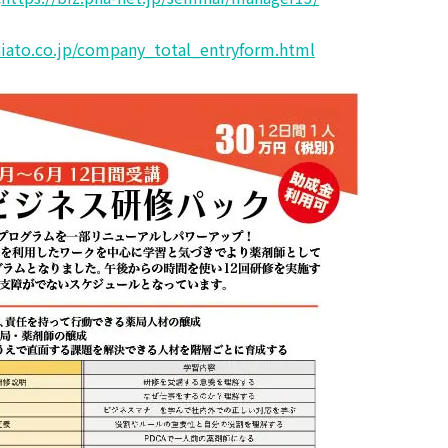
hiato.co.jp/company_total_entryform.html