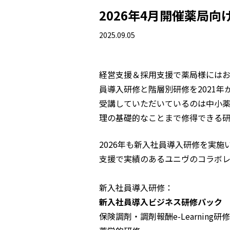
2026年4月開催薬局
2025.09.05
経営支援＆採用支援で薬局様には
員導入研修と階層別研修を2021年
受講していただいているのは中小
理の基礎的なことまで修得できる研
2026年も新入社員導入研修を実
支援で実績のあるユニヴのコラボレ
新入社員導入研修：
新入社員導入ビジネス研修パック
保険調剤・調剤報酬e-Learning研修