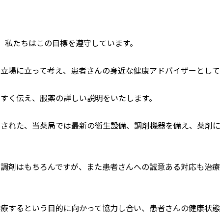
。私たちはこの目標を遵守しています。
の⽴場に⽴って考え、患者さんの⾝近な健康アドバイザーとして
やすく伝え、服薬の詳しい説明をいたします。
定された、当薬局では最新の衛⽣設備、調剤機器を備え、薬剤
い調剤はもちろんですが、また患者さんへの誠意ある対応も治
治療するという⽬的に向かって協⼒し合い、患者さんの健康状態