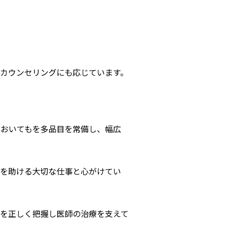
カウンセリングにも応じています。
においてもを多品目を常備し、幅広
療を助ける⼤切な仕事と⼼がけてい
を正しく把握し医師の治療を⽀えて