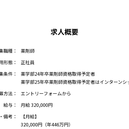
求人概要
集職種：
薬剤師
用形態：
正社員
集条件：
薬学部24年卒薬剤師資格取得予定者
薬学部25年卒薬剤師資格取得予定者はインターンシ
募方法：
エントリーフォームから
給与：
月給 320,000円
・備考：
【月給】
320,000円（年446万円）