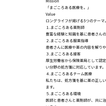
Mission
「まごころある医療を。」
Value
ロングライフが掲げる5つのテーマ
１.まごころある薬剤師
豊富な経験と知識を基に患者さん
２.まごころある服薬指導
患者さんに医療や薬の内容を解り
３.まごころある接客
厚生労働省から保険薬局として認
い分野の処⽅箋に対応しています。
４.まごころあるチーム医療
私たちは、処⽅箋を基に薬の正し
ます。
５.まごころある環境
医師と患者さんと薬剤師が、共に