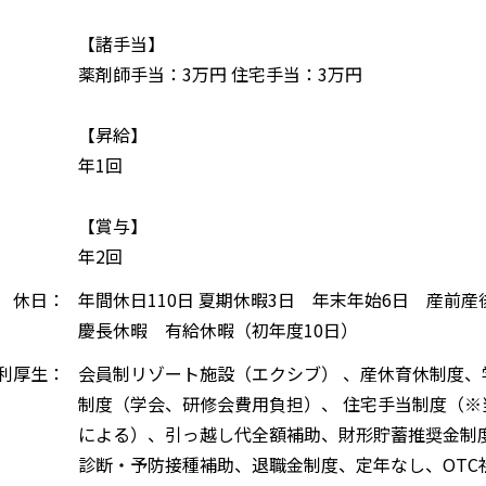
【諸手当】
薬剤師手当：3万円 住宅手当：3万円
【昇給】
年1回
【賞与】
年2回
休日：
年間休日110日 夏期休暇3日 年末年始6日 産前
慶長休暇 有給休暇（初年度10日）
利厚生：
会員制リゾート施設（エクシブ） 、産休育休制度、
制度（学会、研修会費⽤負担）、 住宅手当制度（※
による）、引っ越し代全額補助、財形貯蓄推奨⾦制
診断・予防接種補助、退職⾦制度、定年なし、OTC