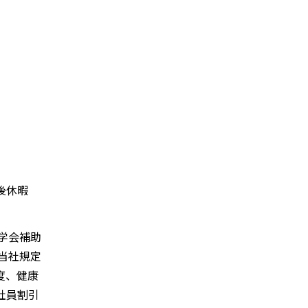
産後休暇
学会補助
当社規定
度、健康
社員割引