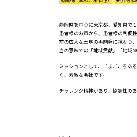
高額給与（年収420万円以上）
安心できる
静岡県を中心に東京都、愛知県で
患者様のお声から、患者様の利便
前の広大な土地の再開発に携わり
当の意味での「地域貢献」「地域N
ミッションとして、「まごころあ
く、素敵な会社です。
チャレンジ精神があり、協調性の