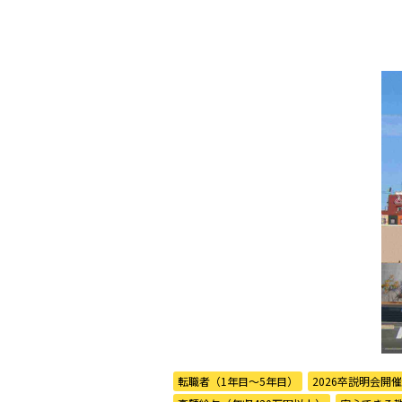
転職者（1年目〜5年目）
2026卒説明会開