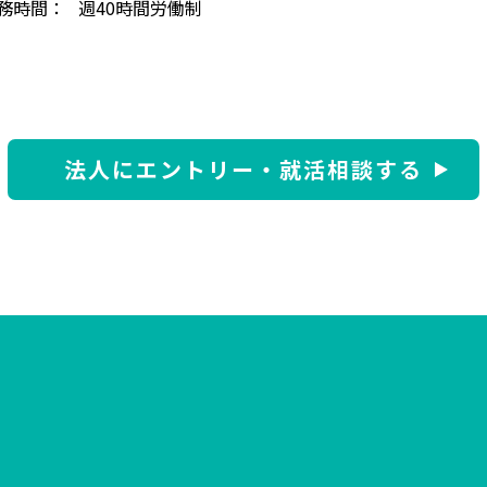
務時間：
週40時間労働制
法人にエントリー・
就活相談する