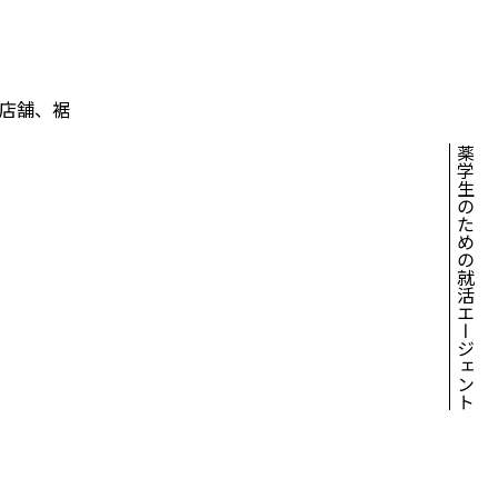
3店舗、裾
薬学生のための就活エージェント