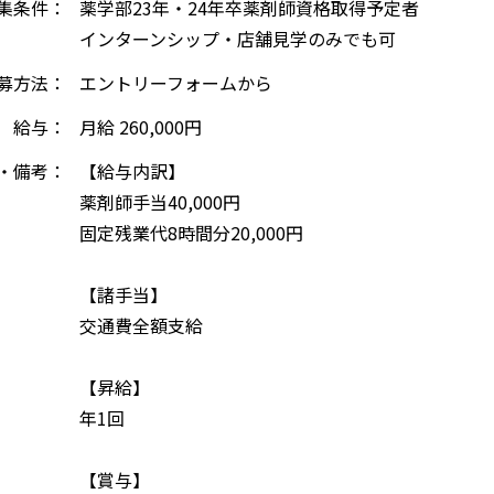
集条件：
薬学部23年・24年卒薬剤師資格取得予定者
インターンシップ・店舗見学のみでも可
募方法：
エントリーフォームから
給与：
月給 260,000円
・備考：
【給与内訳】
薬剤師手当40,000円
固定残業代8時間分20,000円
【諸手当】
交通費全額支給
【昇給】
年1回
【賞与】