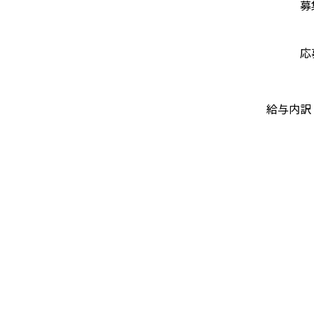
募
応
給与内訳