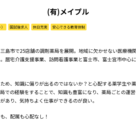
(有)メイプル
ー）
国試後求人
休日充実
安心できる教育体制
三島市で25店舗の調剤薬局を展開。地域に欠かせない医療機
む。居宅介護支援事業、訪問看護事業と富士市、富士宮市中心
るため、知識に偏りが出るのではないか？と心配する薬学生や
局での経験をすることで、知識も豊富になり、薬局ごとの運営
土があり、気持ちよく仕事ができるのが良い。
勤も、配属も心配なし！