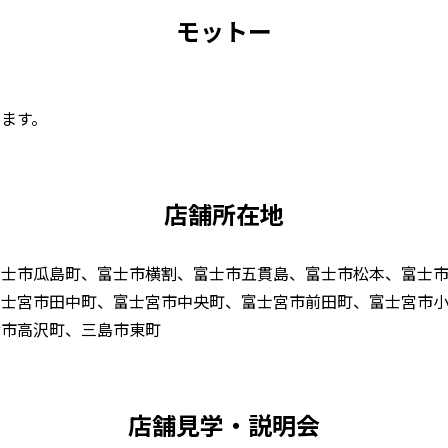
モットー
ます。
店舗所在地
富士市瓜島町、富士市横割、富士市五貫島、富士市松本、富士
富士宮市田中町、富士宮市中央町、富士宮市前田町、富士宮市
津市高沢町、三島市東町
店舗見学・説明会