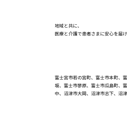
地域と共に、
医療と介護で患者さまに安心を届け
富士宮市若の宮町、富士市本町、
坂、富士市蓼原、富士市瓜島町、
中、沼津市大岡、沼津市志下、沼