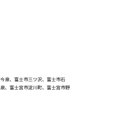
市今泉、富士市三ツ沢、富士市石
小泉、富士宮市淀川町、富士宮市野