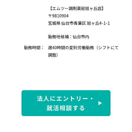
【エムツー調剤薬局旭ヶ丘店】
〒9810904
宮城県 仙台市青葉区 旭ヶ丘4-1-1
勤務地候補：仙台市内
勤務時間：
週40時間の変則労働勤務（シフトにて
調整）
法人にエントリー・
就活相談する