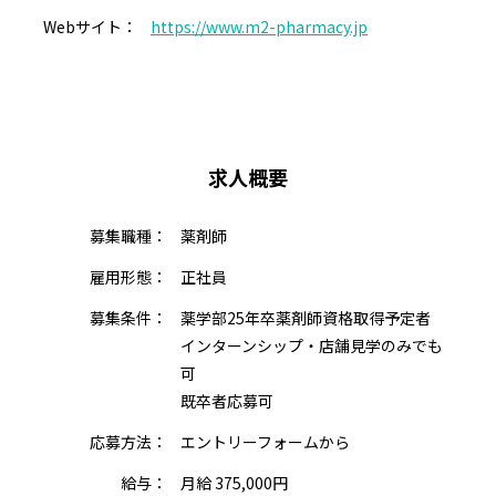
Webサイト：
https://www.m2-pharmacy.jp
求人概要
募集職種：
薬剤師
雇用形態：
正社員
募集条件：
薬学部25年卒薬剤師資格取得予定者
インターンシップ・店舗見学のみでも
可
既卒者応募可
応募方法：
エントリーフォームから
給与：
月給 375,000円