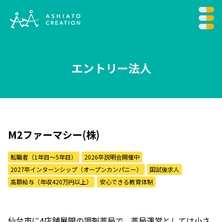
エントリー法人
M2ファーマシー(株)
転職者（1年目〜5年目）
2026卒説明会開催中
2027卒インターンシップ（オープンカンパニー）
国試後求人
高額給与（年収420万円以上）
安心できる教育体制
仙台市に4店舗展開の調剤薬局で、薬局運営としては小さ