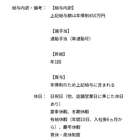
給与内訳・備考：
【給与内訳】
上記給与額は年俸制450万円
【諸手当】
通勤手当（車通勤可）
【昇給】
年1回
【賞与】
年俸制のため上記給与に含まれる
休日：
日祝日（他、店舗営業日に準じた休日
あり）
夏季休暇、冬期休暇
有給休暇（年間10日、入社後6ヵ月か
ら）、慶弔休暇
育休・産休制度