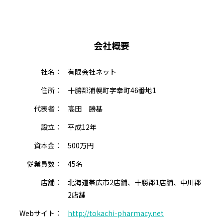
会社概要
社名：
有限会社ネット
住所：
十勝郡浦幌町字幸町46番地1
代表者：
高田 勝基
設立：
平成12年
資本金：
500万円
従業員数：
45名
店舗：
北海道帯広市2店舗、十勝郡1店舗、中川郡
2店舗
Webサイト：
http://tokachi-pharmacy.net