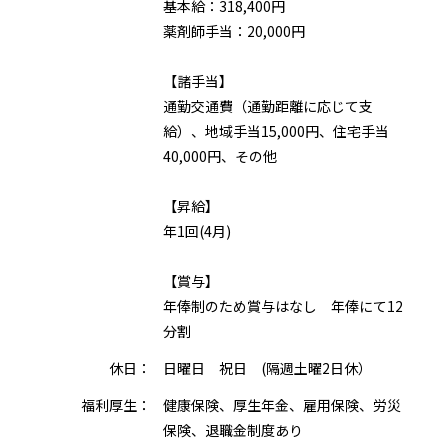
基本給：318,400円
薬剤師手当：20,000円
【諸手当】
通勤交通費（通勤距離に応じて支
給）、地域手当15,000円、住宅手当
40,000円、その他
【昇給】
年1回(4月)
【賞与】
年俸制のため賞与はなし 年俸にて12
分割
休日：
日曜日 祝日 (隔週土曜2日休）
福利厚生：
健康保険、厚生年金、雇用保険、労災
保険、退職金制度あり