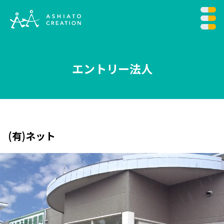
エントリー法人
(有)ネット