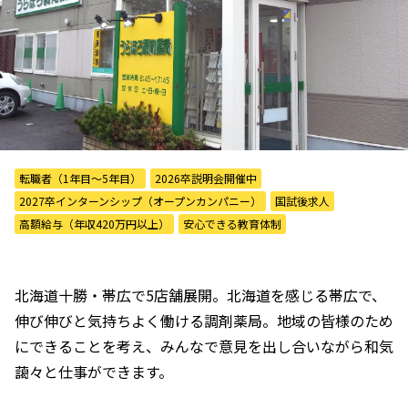
転職者（1年目〜5年目）
2026卒説明会開催中
2027卒インターンシップ（オープンカンパニー）
国試後求人
高額給与（年収420万円以上）
安心できる教育体制
北海道十勝・帯広で5店舗展開。北海道を感じる帯広で、
伸び伸びと気持ちよく働ける調剤薬局。地域の皆様のため
にできることを考え、みんなで意見を出し合いながら和気
藹々と仕事ができます。