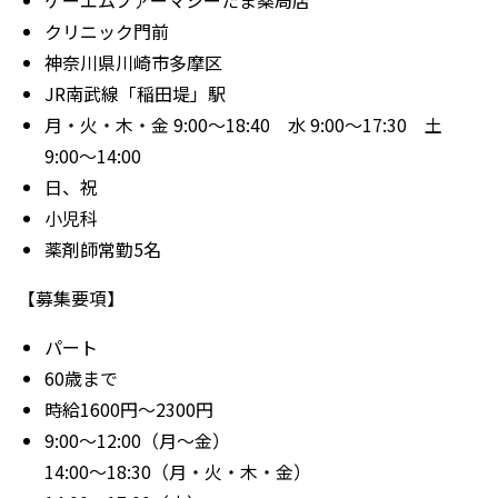
ケーエムファーマシーたま薬局店
クリニック門前
神奈川県川崎市多摩区
JR南武線「稲田堤」駅
月・火・木・金 9:00～18:40 水 9:00～17:30 土
9:00～14:00
日、祝
小児科
薬剤師常勤5名
【募集要項】
パート
60歳まで
時給1600円〜2300円
9:00〜12:00（月〜金）
14:00〜18:30（月・火・木・金）