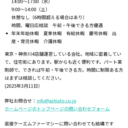
14:00〜17:00（水）
9:00〜14:00（土）
休憩なし（6時間超える場合はあり）
時間、曜日応相談 午前・午後できる方優遇
年末年始休暇 夏季休暇 有給休暇 慶弔休暇 出
産・育児休暇 介護休暇
東京・神奈川4店舗運営している会社。地域に密着してい
て、住宅街にあります。駅からも近く便利です。パート薬
剤師で、できれば午前・午後できる方。時間に制限ある方
はまずは相談してください。
(2025年3月11日）
弊社お問合せ：
info@ashiato.co.jp
ホームページのトップページの問い合わせフォーム
直接ケーエムファーマシーに問い合わせても結構です