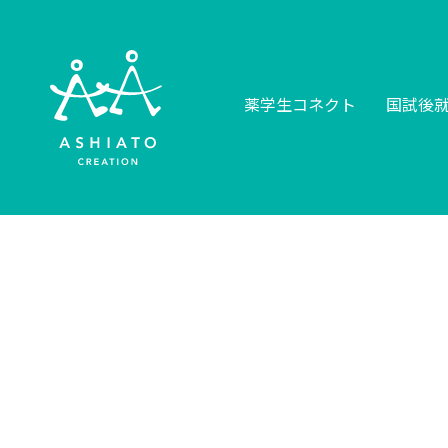
薬学生コネクト
国試後