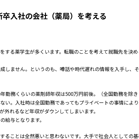
新卒入社の会社（薬局）を考える
をする薬学生が多くいます。転職のことを考えて就職先を決め
賛成しません。というのも、噂話や時代遅れの情報を入手し、
0年勤務くらいの薬剤師年収は500万円前後。（全国勤務を除き
くない。入社時は全国勤務であってもプライベートの事情により
が外れるなど年収がダウンしてしまいます。
の給与となります。
社することは全然悪いと思わないです。大手で社会人としての基