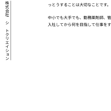
株式会社アシアトクリエイション
っとうすることは大切なことです。
中小でも大手でも、勤務薬剤師、
入社してから何を目指して仕事を