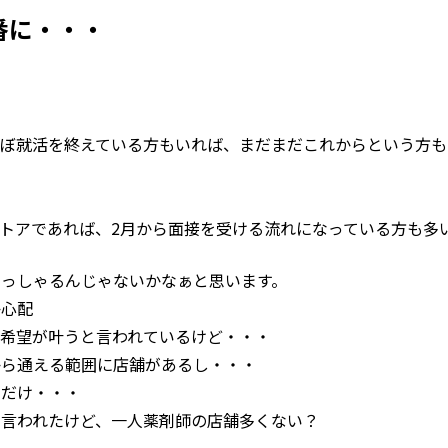
番に・・・
ほぼ就活を終えている方もいれば、まだまだこれからという方も
トアであれば、2月から面接を受ける流れになっている方も多
らっしゃるんじゃないかなぁと思います。
か心配
。希望が叶うと言われているけど・・・
から通える範囲に店舗があるし・・・
由だけ・・・
と言われたけど、一人薬剤師の店舗多くない？