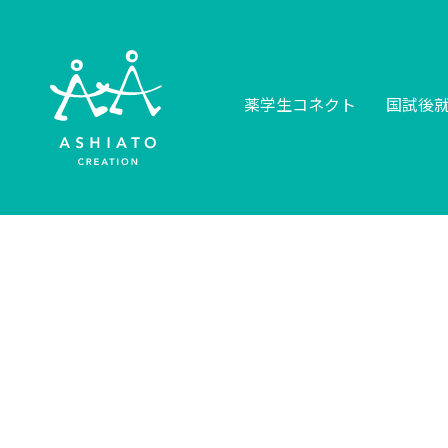
薬学生コネクト
国試後