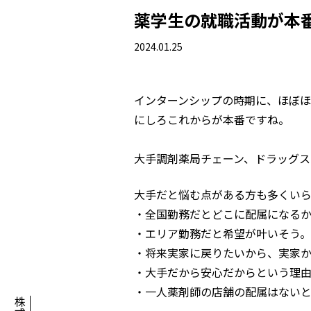
薬学生の就職活動が本
2024.01.25
インターンシップの時期に、ほぼ
にしろこれからが本番ですね。
大手調剤薬局チェーン、ドラッグス
大手だと悩む点がある方も多くい
・全国勤務だとどこに配属になる
・エリア勤務だと希望が叶いそう
・将来実家に戻りたいから、実家
・大手だから安心だからという理
・一人薬剤師の店舗の配属はない