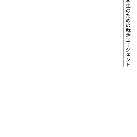
薬学生のための就活エージェント