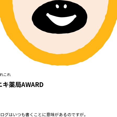
あれこれ
アニキ薬局AWARD
ブログはいつも書くことに意味があるのですが。