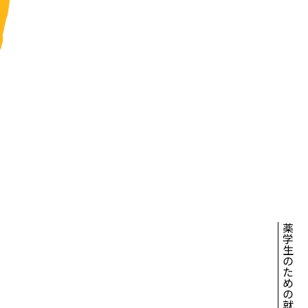
薬学生のための就活エージェント