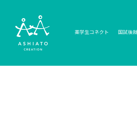
薬学生コネクト
国試後