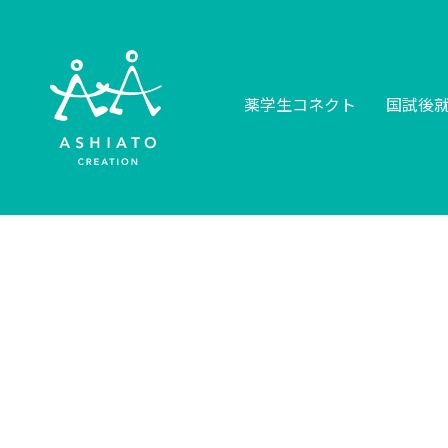
薬学生コネクト
国試後