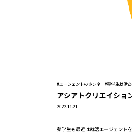
#エージェントのホンネ
#薬学生就活
アシアトクリエイショ
2022.11.21
薬学生も最近は就活エージェントを