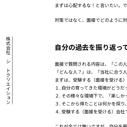
まずは心配するな！と言いたい。
対策ではなく、面接でどのように
株式会社アシアトクリエイション
自分の過去を振り返っ
面接で質問される内容は、「この
「どんな人？」は、「当社に合う人
まずは、受験する（面接を受ける
１. 自分の育ってきた環境がどうだ
２. その様々な環境下で、「楽し
３. そこから得たことは何かを探
４. 受験する（面接を受ける）会
これが全ては無いですが、自分を振