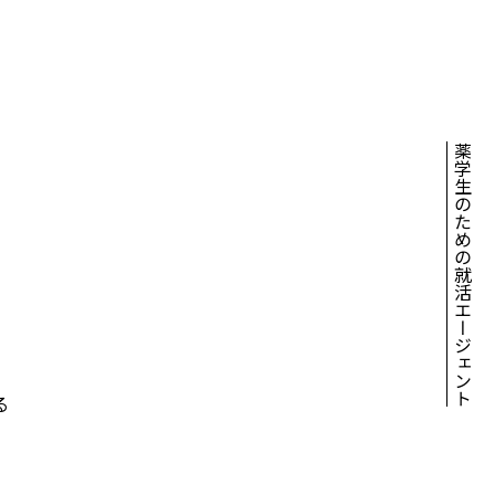
薬学生のための就活エージェント
る