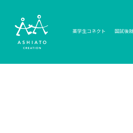
薬学生コネクト
国試後