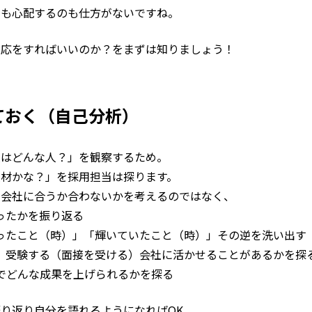
でも心配するのも仕方がないですね。
対応をすればいいのか？をまずは知りましょう！
ておく（自己分析）
人はどんな人？」を観察するため。
材かな？」を採用担当は探ります。
）会社に合うか合わないかを考えるのではなく、
ったかを振り返る
かったこと（時）」「輝いていたこと（時）」その逆を洗い出す
り、受験する（面接を受ける）会社に活かせることがあるかを探
社でどんな成果を上げられるかを探る
り返り自分を語れるようになればOK。