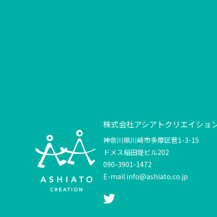
株式会社アシアトクリエイショ
神奈川県川崎市多摩区菅1-3-15
ドメス稲田堤ビル202
090-3901-1472
E-mail info@ashiato.co.jp